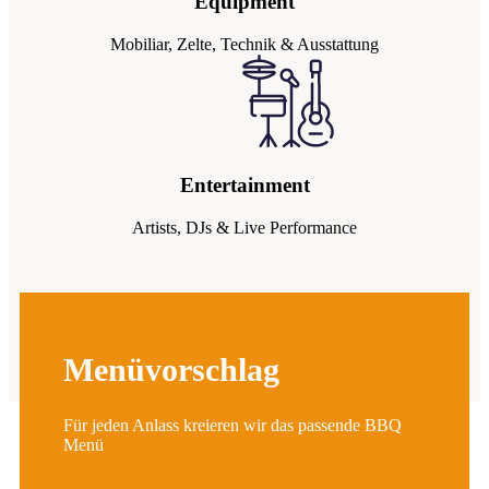
Equipment
Mobiliar, Zelte, Technik & Ausstattung
Entertainment
Artists, DJs & Live Performance
Menüvorschlag
Für jeden Anlass kreieren wir das passende BBQ
Menü