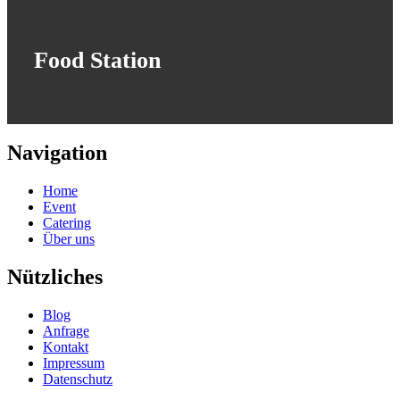
Food Station
Navigation
Home
Event
Catering
Über uns
Nützliches
Blog
Anfrage
Kontakt
Impressum
Datenschutz