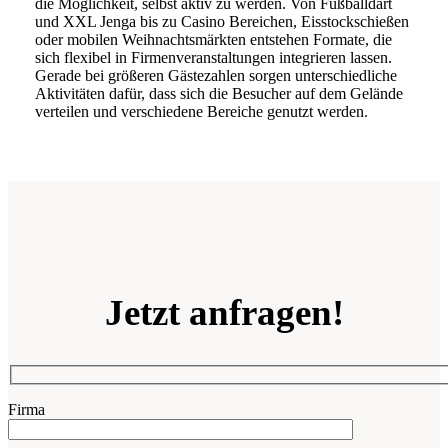
die Möglichkeit, selbst aktiv zu werden. Von Fußballdart
und XXL Jenga bis zu Casino Bereichen, Eisstockschießen
oder mobilen Weihnachtsmärkten entstehen Formate, die
sich flexibel in Firmenveranstaltungen integrieren lassen.
Gerade bei größeren Gästezahlen sorgen unterschiedliche
Aktivitäten dafür, dass sich die Besucher auf dem Gelände
verteilen und verschiedene Bereiche genutzt werden.
Jetzt
anfragen!
Firma