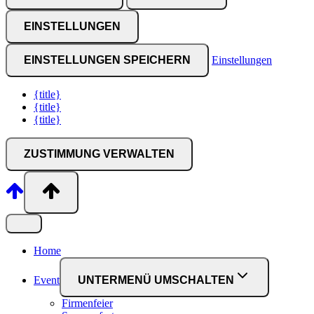
EINSTELLUNGEN
EINSTELLUNGEN SPEICHERN
Einstellungen
{title}
{title}
{title}
ZUSTIMMUNG VERWALTEN
Home
Event
UNTERMENÜ UMSCHALTEN
Firmenfeier