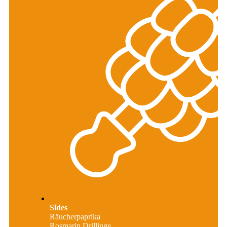
Sides
Räucherpaprika
Rosmarin Drillinge