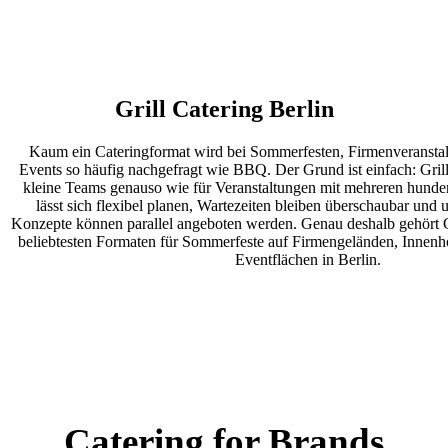
Grill Catering
Berlin
Kaum ein Cateringformat wird bei Sommerfesten, Firmenveransta
Events so häufig nachgefragt wie BBQ. Der Grund ist einfach: Grillc
kleine Teams genauso wie für Veranstaltungen mit mehreren hunde
lässt sich flexibel planen, Wartezeiten bleiben überschaubar und 
Konzepte können parallel angeboten werden. Genau deshalb gehört Gr
beliebtesten Formaten für Sommerfeste auf Firmengeländen, Innenh
Eventflächen in Berlin.
Catering
for Brands