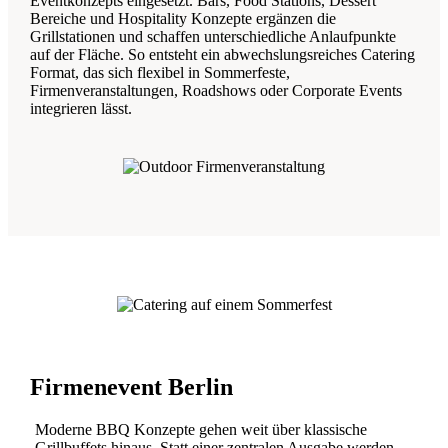
Eventkonzepts eingesetzt. Bars, Food Stations, Dessert
Bereiche und Hospitality Konzepte ergänzen die
Grillstationen und schaffen unterschiedliche Anlaufpunkte
auf der Fläche. So entsteht ein abwechslungsreiches Catering
Format, das sich flexibel in Sommerfeste,
Firmenveranstaltungen, Roadshows oder Corporate Events
integrieren lässt.
Firmenevent Berlin
Moderne BBQ Konzepte gehen weit über klassische
Grillbuffets hinaus. Statt einer zentralen Ausgabe werden