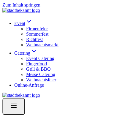
Zum Inhalt springen
Event
Firmenfeier
Sommerfest
Richtfest
Weihnachtsmarkt
Catering
Event Catering
Fingerfood
Grill & BBQ
Messe Catering
Weihnachtsfeier
Online-Anfrage